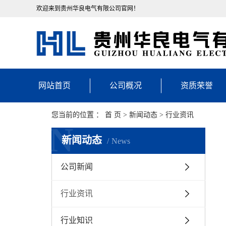
欢迎来到贵州华良电气有限公司官网！
网站首页
公司概况
资质荣誉
公司简介
您当前的位置 ：
首 页
>
新闻动态
>
行业资讯
N
企业文化
新闻动态
News
资质荣誉
公司新闻
发展历程
行业资讯
行业知识