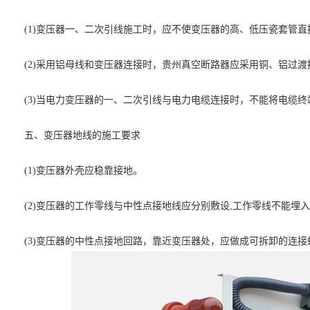
(1)变压器一、二次引线施工时，应不使变压器的高、低压瓷套管直
(2)采用铝母线和变压器连接时，贵州真空断路器应采用铜、铝过渡
(3)当电力变压器的一、二次引线与电力电缆连接时，不能将电缆
五、变压器地线的施工要求
(1)变压器外壳应稳靠接地。
(2)变压器的工作零线与中性点接地线应分别敷设,工作零线不能埋
(3)变压器的中性点接地回路，靠近变压器处，应做成可拆卸的连接