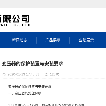
新闻动态
产品展示
业绩展示
公司新闻
电气元件
业绩展示
行业资讯
成套开关设备
变压器的保护装置与安装要求
行业知识
其他电气
2020-01-13 17:48:33
128次
产品资料下载
变压器的保护装置与安装要求
一、变压器的熔丝保护
1.容量100kV • A及以下的三相变压器熔丝型号的选择