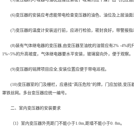
(6)变压器的安装应考虑能带电检查变压器的油色、油位及上层油面
(7)变压器的温度计安装运行前，应进行检验，密封良好，带警报
(8)装有气体继电器的变压器,由变压器至油枕的油管应有2% -4
1%~5%的升高坡度，气体继电器要水平安装，玻璃窗向外，便于观察。
(9)变压器的铭牌项目应全,安装位置应便于带电巡视。
(10)变压器室的门及栅栏，应悬挂“高压危险”的牌，门应加锁,
罩铁丝网。多台变压器应统一编号。
二、室内变压器的安装要求
（1）室内变压器外壳距门不能小于1.0m,距墙不能小于0. 8m。