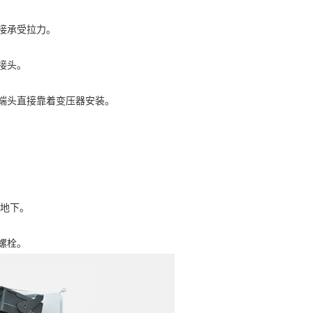
接承受拉力。
接头。
终端头直接靠着变压器安装。
入地下。
螺栓。