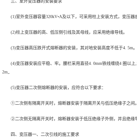
三、室外变压器的安装要求
(1)室外变压器容量320kV•A及以下，可采用柱上安装方式，变压器底
(2)柱上变压器的高、低压侧引线及其母线，应采用绝缘导线。
(3)变压器高压跌开式熔断器的安装，其对地安装高度不低于4. 5m。相
(4)变压器安装应平稳、牢。腰栏采用直径4. 0mm铁线缠绕4 圈以
2m„
(5)变压器二次侧熔断器的安装，应符合以下要求：
①二次侧有隔离开关时，熔断器安装于隔离开关与低压绝缘子之间
②二次侧无隔离开关时，熔断器安装于低压绝缘子外侧，并且绝缘
四、变压器一、二次引线的施工要求