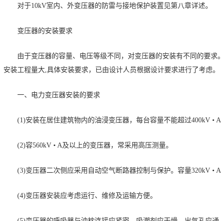
对于10kV室内、外变压器的防雷与接地保护装置见第八章详述。
变压器的安装要求
由于变压器的容量、电压等级不同，对变压器的安装有不同的要求
安装工程量大,具体安装要求，已由设计人员根据设计要求进行了考虑。
一、电力变压器安装的要求
(1)安装在居住建筑物内的油浸变压器，每台容量不能超过400kV • 
(2)容560kV • A及以上的变压器，常采用高压测量。
(3)变压器二次侧应采用自动空气断路器控制与保护。容量320kV 
(4)变压器安装应考虑运行、维修及运输方便。
(5)变压器的呼吸器与油枕连接应紧密，吸潮剂应干燥，出气孔应通