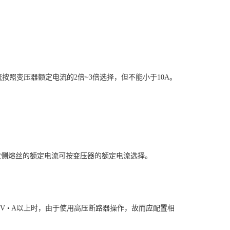
流按照变压器额定电流的2倍~3倍选择，但不能小于10A。
二次侧熔丝的额定电流可按变压器的额定电流选择。
20kV • A以上时，由于使用高压断路器操作，故而应配置相