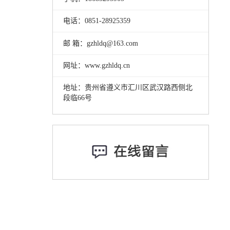
电话：0851-28925359
邮 箱：gzhldq@163.com
网址：www.gzhldq.cn
地址：贵州省遵义市汇川区武汉路西侧北
段临66号