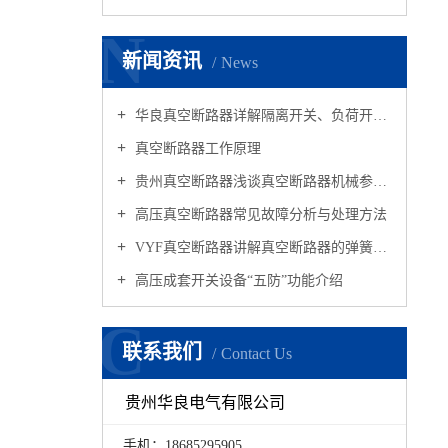
N
新闻资讯
News
华良真空断路器详解隔离开关、负荷开关、真空断路器作用与区别！
真空断路器工作原理
贵州真空断路器浅谈真空断路器机械参数的选择
高压真空断路器常见故障分析与处理方法
VYF真空断路器讲解真空断路器的弹簧操动机构的工作原理
高压成套开关设备“五防”功能介绍
C
联系我们
Contact Us
贵州华良电气有限公司
手机：18685295905