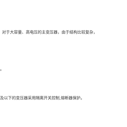
。对于大容量、高电压的主变压器，由于结构比较复杂，
A。
• A及以下的变压器采用隔离开关控制,熔断器保护。
。