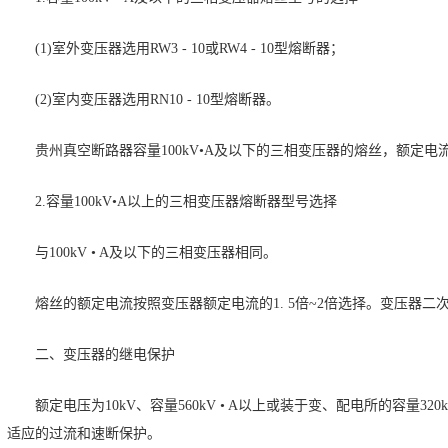
(1)室外变压器选用RW3 - 10或RW4 - 10型熔断器；
(2)室内变压器选用RN10 - 10型熔断器。
贵州真空断路器容量100kV•A及以下的三相变压器的熔丝，额定电
2.容量100kV•A以上的三相变压器熔断器型号选择
与100kV • A及以下的三相变压器相同。
熔丝的额定电流按照变压器额定电流的1. 5倍~2倍选择。变压器
二、变压器的继电保护
额定电压为10kV、容量560kV • A以上或装于变、配电所的容量3
适应的过流和速断保护。