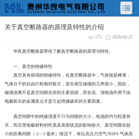
关于真空断路器的原理及特性的介绍
175
2020-02-25
华良真空断路器带你了解真空断路器的原理与特性。
一、真空的绝缘特性
真空具有很强的绝缘特性，在真空断路器中，气体很是稀薄，
气体分子的自由行程相对较大，发生相互碰撞的几率很小，因此，
碰撞游离不是真空间隙击穿的主要原因，而在高、强电场作用下由
电极析出的金属质点才是引起绝缘破坏的主要因素。
真空间隙中的绝缘强度不只与间隙的大小，电场的均匀程度有
关，而且受电极材料的性质及表面状况的影响较大。真空间隙在较
小的距离间隙（ 2—3 毫米）情况下，有比高压力空气与SF6 气体高