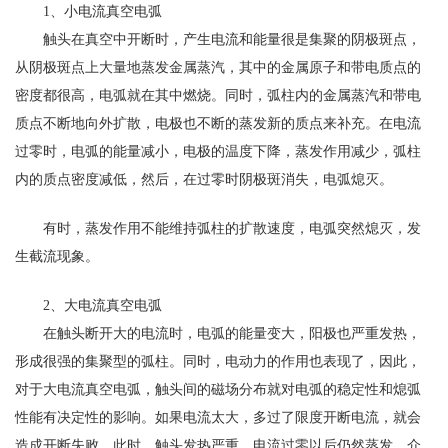
1、小电流真空电弧
触头在真空中开断时，产生电流和能量很是集聚的阴极斑点，
从阴极斑点上大量地蒸发金属蒸汽，其中的金属原子和带电质点的
密度都很高，电弧就在其中燃烧。同时，弧柱内的金属蒸汽和带电
质点不断地向外扩散，电极也不断的蒸发新的质点来补充。在电流
过零时，电弧的能量减小，电极的温度下降，蒸发作用减少，弧柱
内的质点密度减低，然后，在过零时阴极斑消失，电弧熄灭。
有时，蒸发作用不能维持弧柱的扩散速度，电弧突然熄灭，发
生截流现象。
2、大电流真空电弧
在触头断开大的电流时，电弧的能量变大，阳极也严重发热，
形成很强的集聚型的弧柱。同时，电动力的作用也表现了，因此，
对于大电流真空电弧，触头间的磁场分布就对电弧的稳定性和熄弧
性能有决定性的影响。如果电流太大，多过了限度开断电流，就会
造成开断失败。此时，触头发热严重，电流过零以后仍然蒸发，介