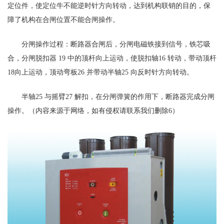
定位件，使定位牛不能逆时针方向转动，达到机构联销的目的，保
障了机构在合闸位置不能合闸操作。
分闸操作过程：断路器合闸后，分闸电磁铁接到信号，铁芯吸
合，分闸脱扣器 19 中的顶杆向上运动，使脱扣轴16 转动，带动顶杆
18向上运动，顶动弯板26 并带动半轴25 向反时针方向转动。
半轴25 与摇臂27 解扣，在分闸弹簧的作用下，断路器完成分闸
操作。（内容来源于网络，如有侵权请联系我们删除6）